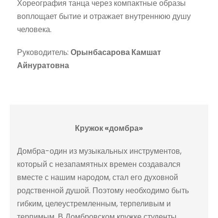
Хореография танца через компактные образы
воплощает бытие и отражает внутреннюю душу
человека.
Руководитель:
Орынбасарова Камшат
Айнуратовна
Кружок «домбра»
Домбра-один из музыкальных инструментов,
который с незапамятных времен создавался
вместе с нашим народом, стал его духовной
родственной душой. Поэтому необходимо быть
гибким, целеустремленным, терпеливым и
терпимым. В Домбровском кружке студенты