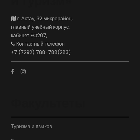
и туризм»
г. Актау, 32 микрорайон,
главный учебный корпус,
кабинет EO207,
Контактный телефон:
+7 (7292) 788-788(283)
Факультеты
Туризма и языков